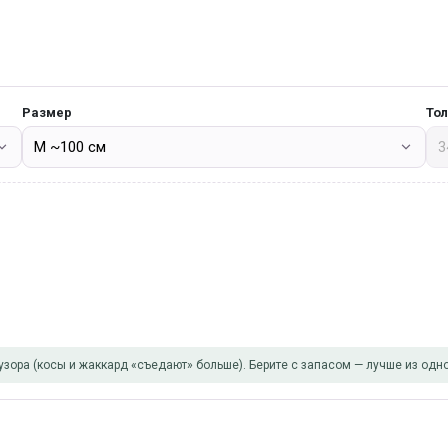
Размер
То
узора (косы и жаккард «съедают» больше). Берите с запасом — лучше из одно