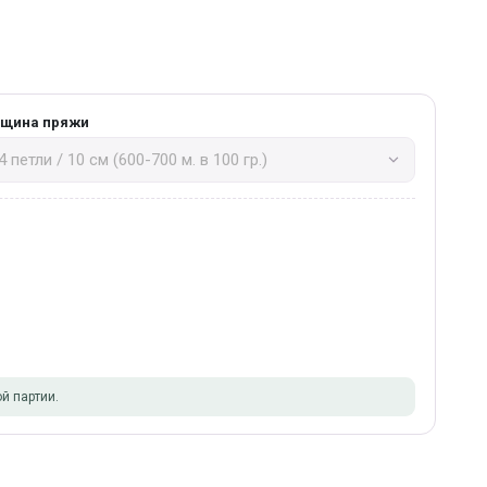
лщина пряжи
й партии.