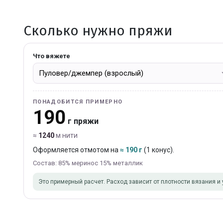
Сколько нужно пряжи
Что вяжете
ПОНАДОБИТСЯ ПРИМЕРНО
190
г пряжи
≈
1240
м нити
Оформляется отмотом на
≈ 190 г
(1 конус).
Состав: 85% меринос 15% металлик
Это примерный расчет. Расход зависит от плотности вязания и 