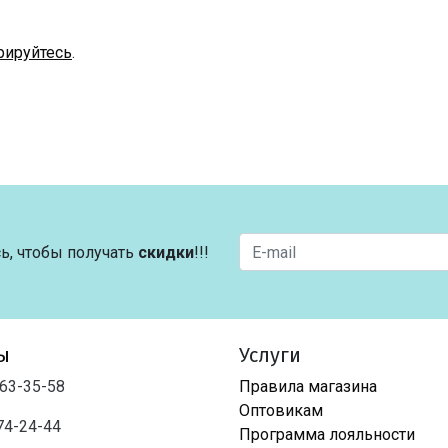
рируйтесь
.
ь, чтобы получать
скидки
!!!
ы
Услуги
763-35-58
Правила магазина
Оптовикам
74-24-44
Программа лояльности