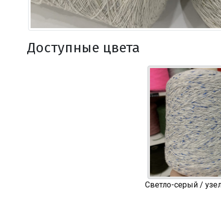
Доступные цвета
Светло-серый / узе