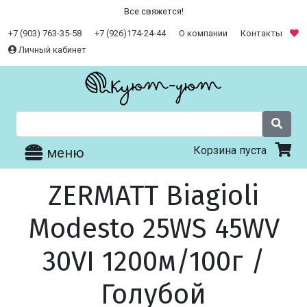
Все свяжется!
+7 (903) 763-35-58
+7 (926)174-24-44
О компании
Контакты
Личный кабинет
Корзина пуста
меню
ZERMATT Biagioli
Modesto 25WS 45WV
30VI 1200м/100г /
Голубой