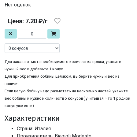
Нет оценок
Цена: 7.20 ₽/г
Для заказа отмота необходимого количества пряжи, укажите
нужный вес и добавьте 1 конус.
Для приобретения бобины целиком, выберите нужный вес из
наличия.
Если целую бобину надо размотать на несколько частей, укажите
вес бобины и нужное количество конусов( учитывая, что 1 родной
конус уже есть).
Характеристики
Страна: Италия
Производитель: Biagioli Modesto