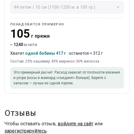
ПОНАДОБИТСЯ ПРИМЕРНО
105
г пряжи
≈
1240
м нити
Хватит
одной бобины 417 г
· останется ≈ 312 г
Состав: 25% кашемир 45% меринос 30% вискоза
Это примерный расчет. Расход зависит от плотности вязания
и узора (косы и жаккард «съедают» больше). Берите с
запасом — лучше из одной партии.
Отзывы
Чтобы оставить отзыв,
войдите на сайт
или
зарегистрируйтесь
.