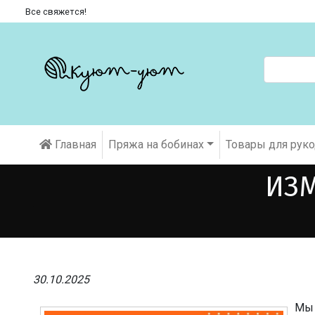
Все свяжется!
Главная
Пряжа на бобинах
Товары для рук
ИЗМ
30.10.2025
Мы 