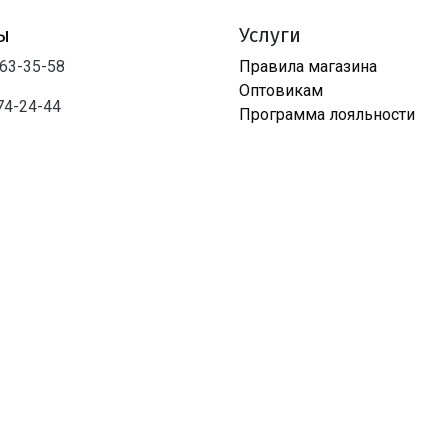
ы
Услуги
763-35-58
Правила магазина
Оптовикам
74-24-44
Программа лояльности