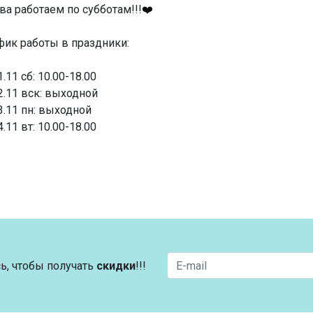
ва работаем по субботам!!!
❤️
фик работы в праздники:
1.11 сб: 10.00-18.00
2.11 вск: выходной
3.11 пн: выходной
4.11 вт: 10.00-18.00
ь, чтобы получать
скидки
!!!