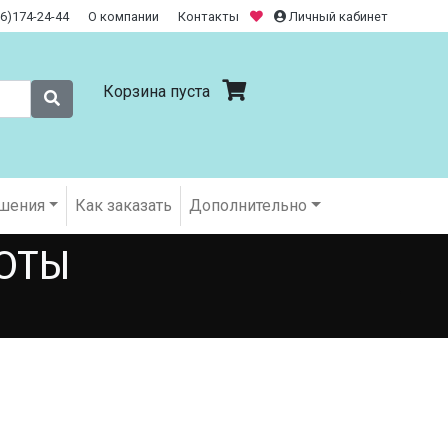
26)174-24-44
О компании
Контакты
Личный кабинет
Корзина пуста
шения
Как заказать
Дополнительно
БОТЫ