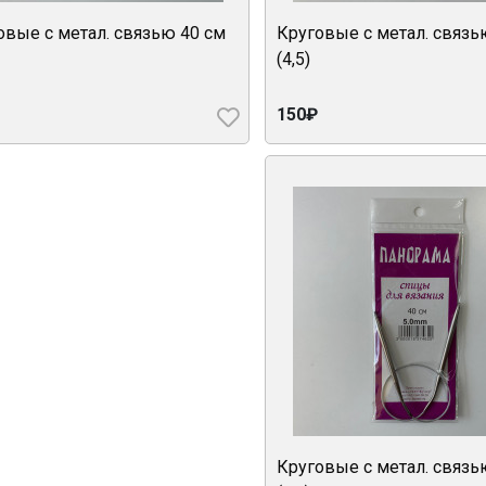
овые с метал. связью 40 см
Круговые с метал. связь
(4,5)
150₽
Круговые с метал. связь