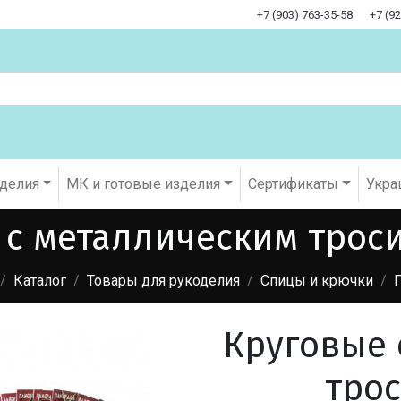
+7 (903) 763-35-58
+7 (9
оделия
МК и готовые изделия
Cертификаты
Укра
 с металлическим троси
Каталог
Товары для рукоделия
Спицы и крючки
Круговые 
трос