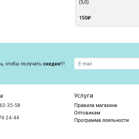
(5,0)
150₽
ь, чтобы получать
скидки
!!!
ы
Услуги
763-35-58
Правила магазина
Оптовикам
74-24-44
Программа лояльности