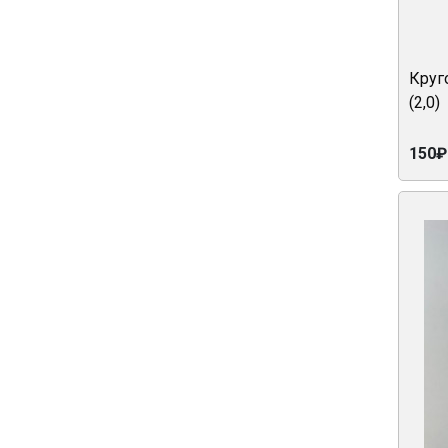
Круг
(2,0)
150₽