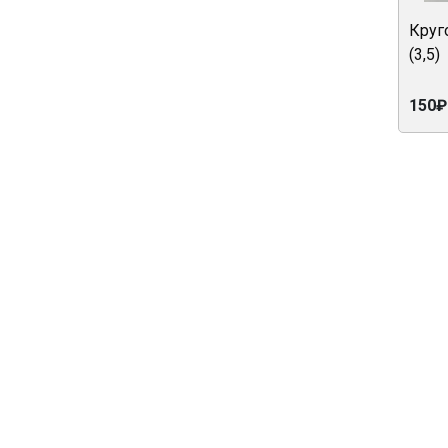
Круг
(3,5)
150₽