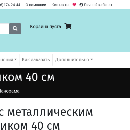
26)174-24-44
О компании
Контакты
Личный кабинет
Корзина пуста
шения
Как заказать
Дополнительно
ком 40 см
Панорама
с металлическим
иком 40 см