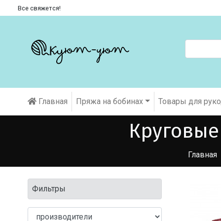
Все свяжется!
Главная
Пряжа на бобинах
Товары для рук
Круговые
Главная
Фильтры