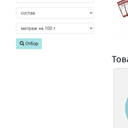
Отбор
Тов