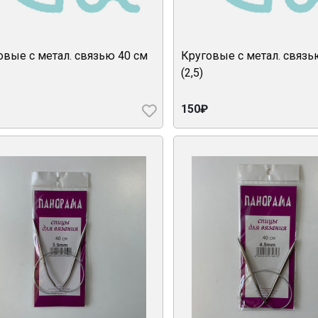
овые с метал. связью 40 см
Круговые с метал. связь
(2,5)
150₽