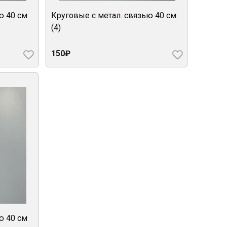
ю 40 см
Круговые с метал. связью 40 см
(4)
150₽
ю 40 см