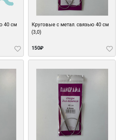
ю 40 см
Круговые с метал. связью 40 см
(3,0)
150₽