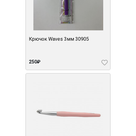
Крючок Waves 3мм 30905
250₽