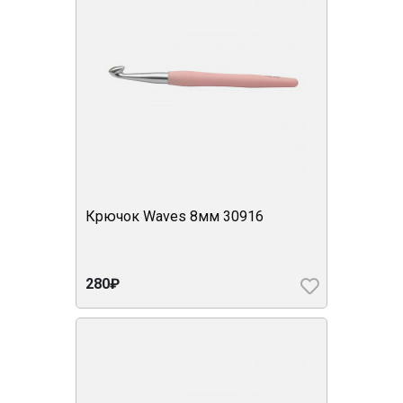
Крючок Waves 8мм 30916
280₽