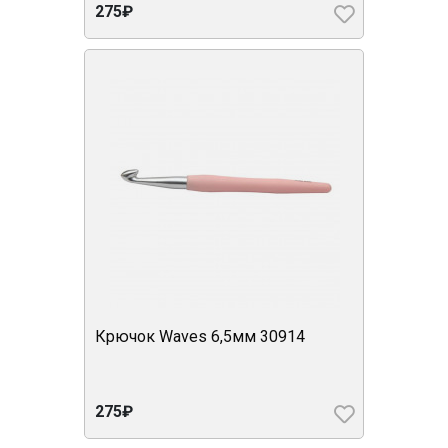
275₽
Крючок Waves 6,5мм 30914
275₽