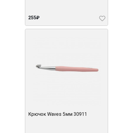
255₽
Крючок Waves 5мм 30911