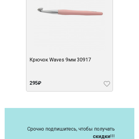
Крючок Waves 9мм 30917
295₽
Срочно подпишитесь, чтобы получать
скидки
!!!