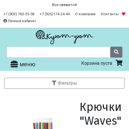
Все свяжется!
+7 (903) 763-35-58
+7 (926)174-24-44
О компании
Контакты
Личный кабинет
Корзина пуста
меню
Фильтры
Крючки
"Waves"