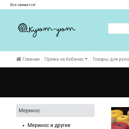
Все свяжется!
Главная
Пряжа на бобинах
Товары для рук
Меринос
Меринос и другие