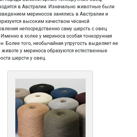
ходится в Австралии. Изначально животные были
зведением мериносов занялись в Австралии и
теризуется высоким качеством чёсаной
товления непосредственно саму шерсть с овец
. Именно в холке у мериноса особая тонкорунная
н. Более того, необычайная упругость выделяет ее
и животе у мериноса образуются естественные
роста шерсти у овец.