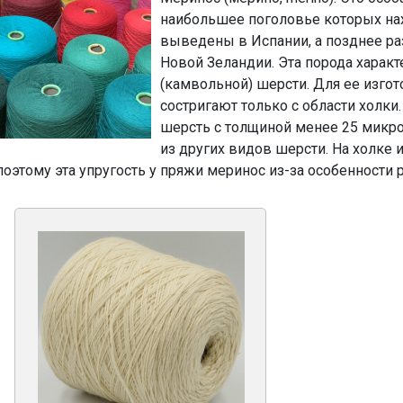
наибольшее поголовье которых на
выведены в Испании, а позднее ра
Новой Зеландии. Эта порода харак
(камвольной) шерсти. Для ее изго
состригают только с области холки
шерсть с толщиной менее 25 микро
из других видов шерсти. На холке 
поэтому эта упругость у пряжи меринос из-за особенности 