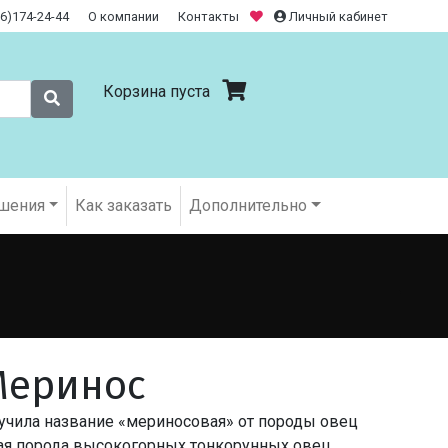
26)174-24-44
О компании
Контакты
Личный кабинет
Корзина пуста
шения
Как заказать
Дополнительно
Меринос
учила название «мериносовая» от породы овец
бая порода высокогорных тонкорунных овец,