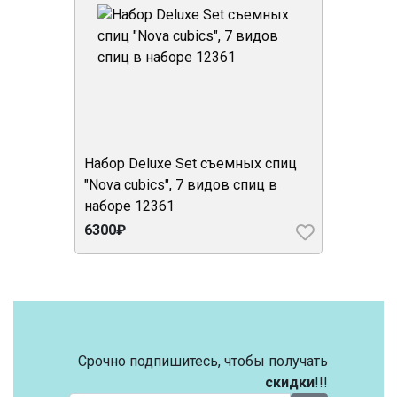
Набор Deluxe Set съемных спиц
"Nova cubics", 7 видов спиц в
наборе 12361
6300₽
Срочно подпишитесь, чтобы получать
скидки
!!!