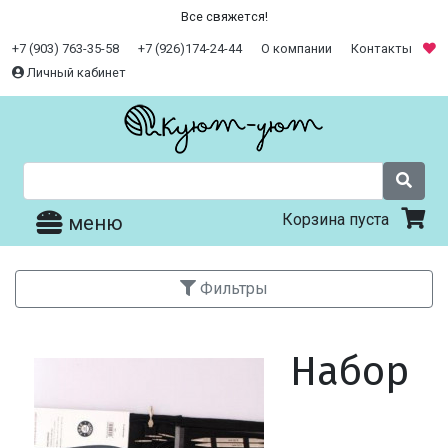
Все свяжется!
+7 (903) 763-35-58
+7 (926)174-24-44
О компании
Контакты
Личный кабинет
Корзина пуста
меню
Фильтры
Набор