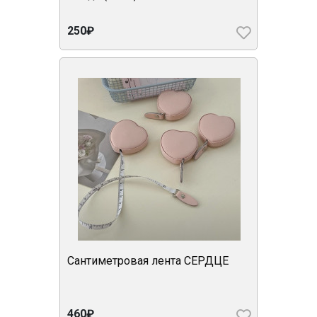
250₽
Сантиметровая лента СЕРДЦЕ
460₽