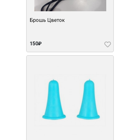
Брошь Цветок
150₽