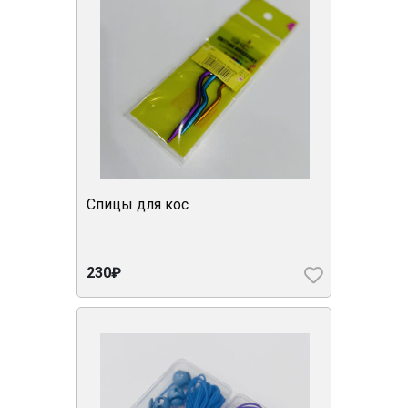
Спицы для кос
230₽