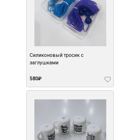
Силиконовый тросик с
заглушками
580₽