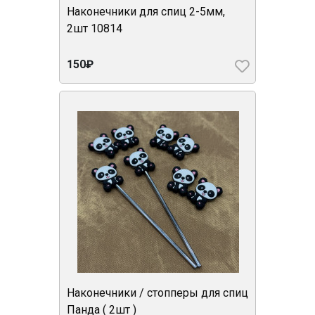
Наконечники для спиц 2-5мм,
2шт 10814
150₽
Наконечники / стопперы для спиц
Панда ( 2шт )