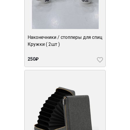
Наконечники / стопперы для спиц
Кружки ( 2шт )
250₽