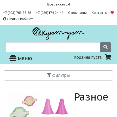
Все свяжется!
+7 (903) 763-35-58
+7 (926)174-24-44
О компании
Контакты
Личный кабинет
Корзина пуста
меню
Фильтры
Разное