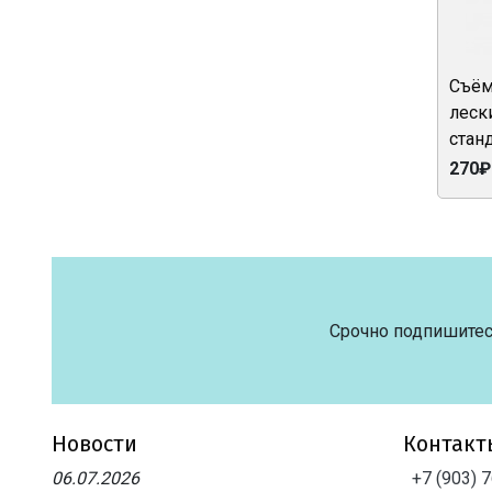
Съём
лески
стан
270₽
Срочно подпишитес
Новости
Контакт
06.07.2026
+7 (903) 