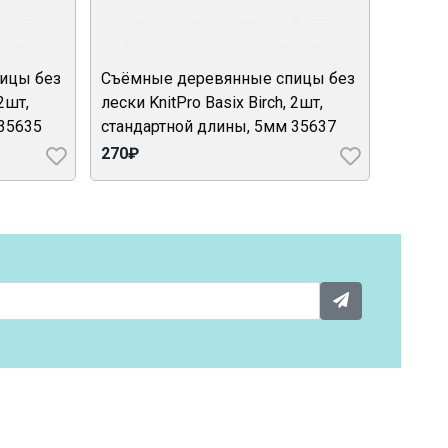
ицы без
Съёмные деревянные спицы без
 2шт,
лески KnitPro Basix Birch, 2шт,
 35635
стандартной длины, 5мм 35637
270₽