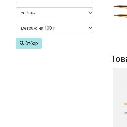
Отбор
Тов