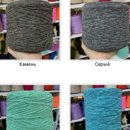
Камень
Серый