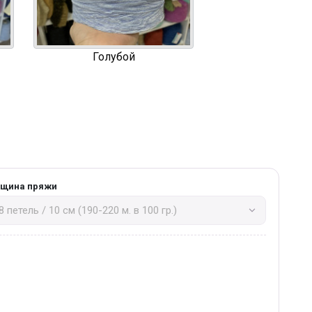
Голубой
лщина пряжи