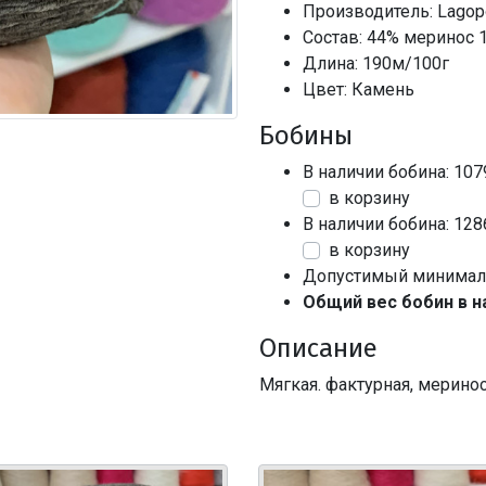
Производитель: Lagop
Состав: 44% меринос 
Длина: 190м/100г
Цвет: Камень
Бобины
В наличии бобина: 107
в корзину
В наличии бобина: 128
в корзину
Допустимый минималь
Общий вес бобин в н
Описание
Мягкая. фактурная, меринос