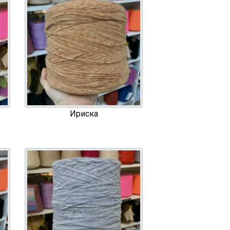
Ириска