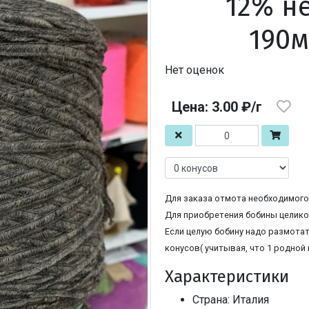
12% н
190м
Нет оценок
Цена: 3.00 ₽/г
Для заказа отмота необходимого 
Для приобретения бобины целиком
Если целую бобину надо размотат
конусов( учитывая, что 1 родной 
Характеристики
Страна: Италия