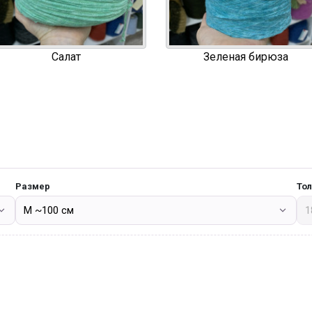
Салат
Зеленая бирюза
Размер
То