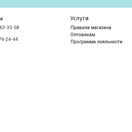
ы
Услуги
763-35-58
Правила магазина
Оптовикам
74-24-44
Программа лояльности