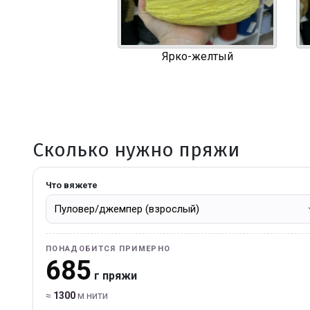
Ярко-желтый
Сколько нужно пряжи
Что вяжете
ПОНАДОБИТСЯ ПРИМЕРНО
685
г пряжи
≈
1300
м нити