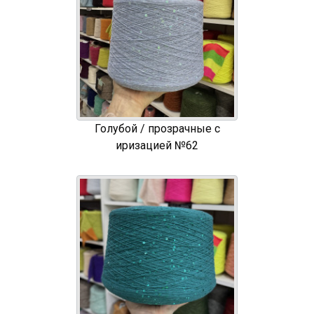
Голубой / прозрачные с
иризацией №62