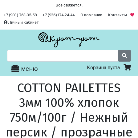
Все свяжется!
+7 (903) 763-35-58
+7 (926)174-24-44
О компании
Контакты
Личный кабинет
Корзина пуста
меню
COTTON PAILETTES
3мм 100% хлопок
750м/100г / Нежный
персик / прозрачные