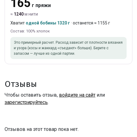
165
г пряжи
≈
1240
м нити
Хватит
одной бобины 1320 г
· останется ≈ 1155 г
Состав: 100% хлопок
Это примерный расчет. Расход зависит от плотности вязания
и узора (косы и жаккард «съедают» больше). Берите с
запасом — лучше из одной партии.
Отзывы
Чтобы оставить отзыв,
войдите на сайт
или
зарегистрируйтесь
.
Отзывов на этот товар пока нет.