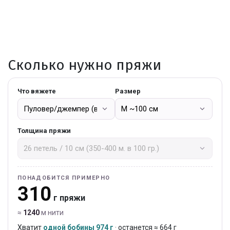
Сколько нужно пряжи
Что вяжете
Размер
Толщина пряжи
ПОНАДОБИТСЯ ПРИМЕРНО
310
г пряжи
≈
1240
м нити
Хватит
одной бобины 974 г
· останется ≈ 664 г