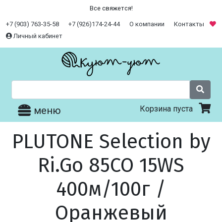
Все свяжется!
+7 (903) 763-35-58
+7 (926)174-24-44
О компании
Контакты
Личный кабинет
Корзина пуста
меню
PLUTONE Selection by
Ri.Go 85CO 15WS
400м/100г /
Оранжевый