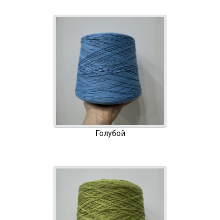
Голубой