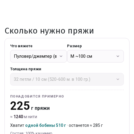
Сколько нужно пряжи
Что вяжете
Размер
Толщина пряжи
ПОНАДОБИТСЯ ПРИМЕРНО
225
г пряжи
≈
1240
м нити
Хватит
одной бобины 510 г
· останется ≈ 285 г
Состав: 100% кашемир