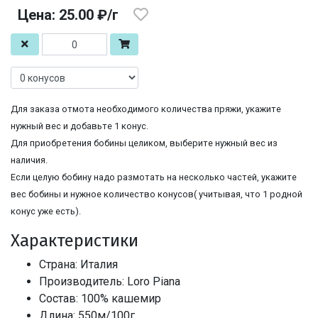
Цена: 25.00 ₽/г
Для заказа отмота необходимого количества пряжи, укажите
нужный вес и добавьте 1 конус.
Для приобретения бобины целиком, выберите нужный вес из
наличия.
Если целую бобину надо размотать на несколько частей, укажите
вес бобины и нужное количество конусов( учитывая, что 1 родной
конус уже есть).
Характеристики
Страна: Италия
Производитель: Loro Piana
Состав: 100% кашемир
Длина: 550м/100г