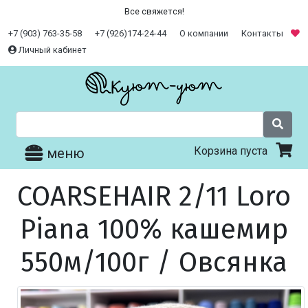
Все свяжется!
+7 (903) 763-35-58
+7 (926)174-24-44
О компании
Контакты
Личный кабинет
Корзина пуста
меню
COARSEHAIR 2/11 Loro
Piana 100% кашемир
550м/100г / Овсянка