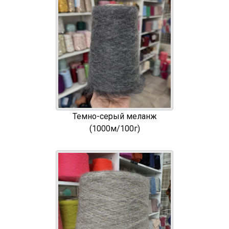
Темно-серый меланж
(1000м/100г)