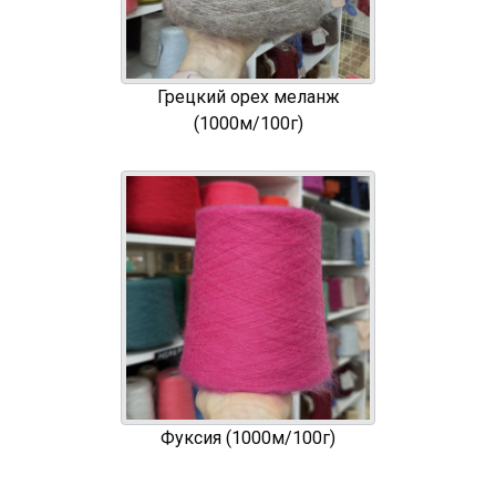
Грецкий орех меланж
(1000м/100г)
Фуксия (1000м/100г)