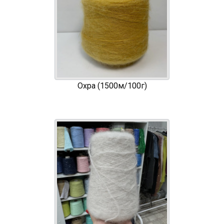
Охра (1500м/100г)