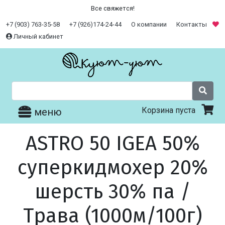
Все свяжется!
+7 (903) 763-35-58
+7 (926)174-24-44
О компании
Контакты
Личный кабинет
Корзина пуста
меню
ASTRO 50 IGEA 50%
суперкидмохер 20%
шерсть 30% па /
Трава (1000м/100г)