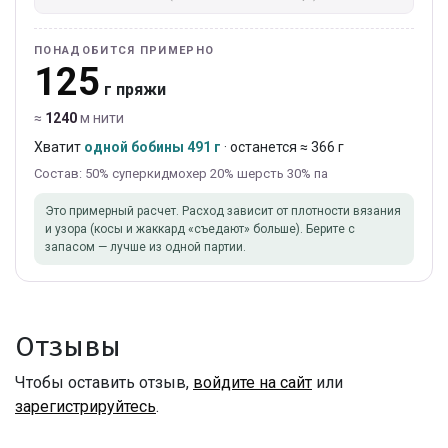
ПОНАДОБИТСЯ ПРИМЕРНО
125
г пряжи
≈
1240
м нити
Хватит
одной бобины 491 г
· останется ≈ 366 г
Состав: 50% суперкидмохер 20% шерсть 30% па
Это примерный расчет. Расход зависит от плотности вязания
и узора (косы и жаккард «съедают» больше). Берите с
запасом — лучше из одной партии.
Отзывы
Чтобы оставить отзыв,
войдите на сайт
или
зарегистрируйтесь
.