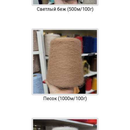
Светлый беж (500м/100г)
Песок (1000м/100г)