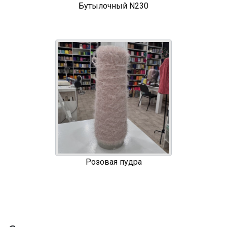
Бутылочный N230
Розовая пудра