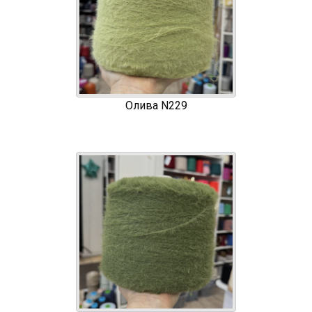
Олива N229