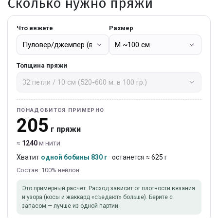
Сколько нужно пряжи
Что вяжете
Размер
Толщина пряжи
ПОНАДОБИТСЯ ПРИМЕРНО
205
г пряжи
≈
1240
м нити
Хватит
одной бобины 830 г
· останется ≈ 625 г
Состав: 100% нейлон
Это примерный расчет. Расход зависит от плотности вязания
и узора (косы и жаккард «съедают» больше). Берите с
запасом — лучше из одной партии.