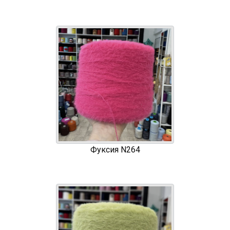
Фуксия N264