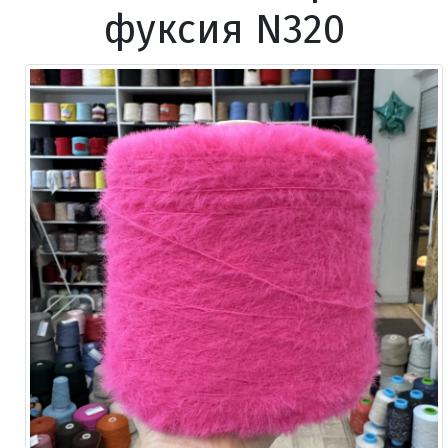
фуксия N320