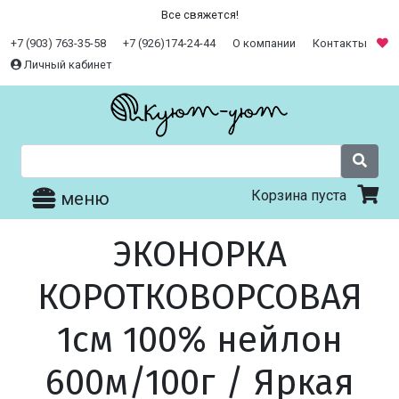
Все свяжется!
+7 (903) 763-35-58
+7 (926)174-24-44
О компании
Контакты
Личный кабинет
Корзина пуста
меню
ЭКОНОРКА
КОРОТКОВОРСОВАЯ
1см 100% нейлон
600м/100г / Яркая