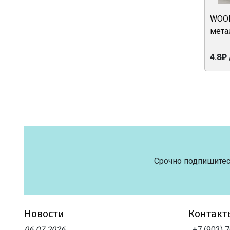
WOOL
мета
4.8₽ 
Срочно подпишитес
Новости
Контакт
06.07.2026
+7 (903) 