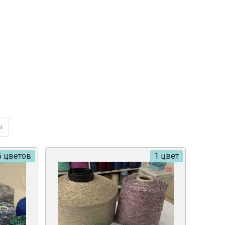
›
5 цветов
1 цвет