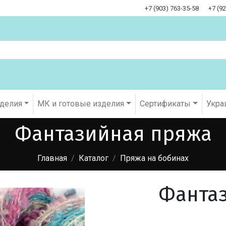
+7 (903) 763-35-58
+7 (9
оделия
МК и готовые изделия
Cертификаты
Укра
Фантазийная пряжа
Главная
Каталог
Пряжа на бобинах
Фанта