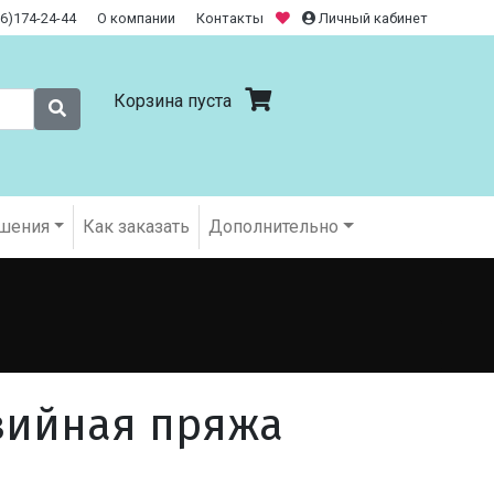
26)174-24-44
О компании
Контакты
Личный кабинет
Корзина пуста
шения
Как заказать
Дополнительно
зийная пряжа