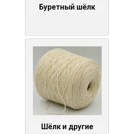
Буретный шёлк
Шёлк и другие