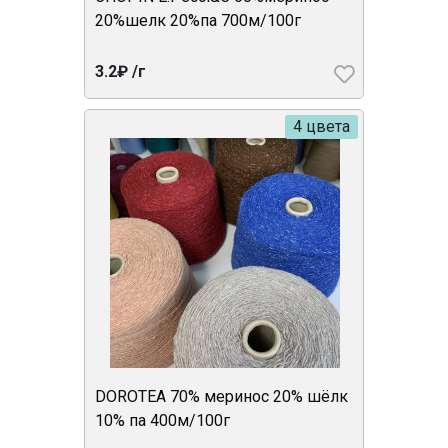
20%шелк 20%па 700м/100г
3.2₽ /г
4 цвета
DOROTEA 70% меринос 20% шёлк
10% па 400м/100г