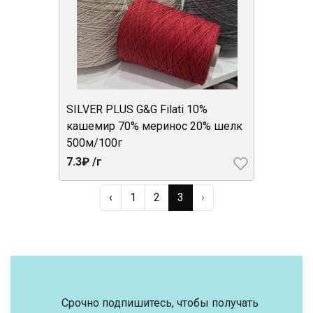
SILVER PLUS G&G Filati 10%
кашемир 70% меринос 20% шелк
500м/100г
7.3₽ /г
‹
1
2
3
›
Срочно подпишитесь, чтобы получать