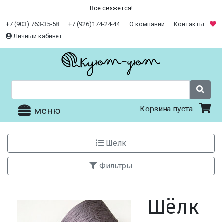
Все свяжется!
+7 (903) 763-35-58
+7 (926)174-24-44
О компании
Контакты
Личный кабинет
Корзина пуста
меню
Шёлк
Фильтры
Шёлк