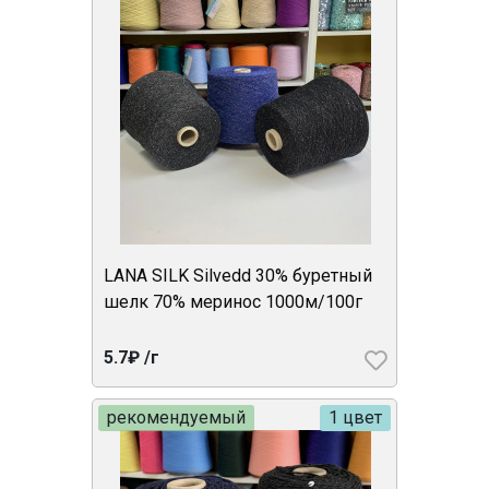
LANA SILK Silvedd 30% буретный
шелк 70% меринос 1000м/100г
5.7₽ /г
рекомендуемый
1 цвет