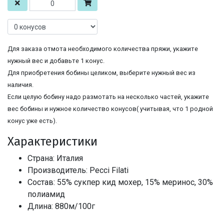
Для заказа отмота необходимого количества пряжи, укажите
нужный вес и добавьте 1 конус.
Для приобретения бобины целиком, выберите нужный вес из
наличия.
Если целую бобину надо размотать на несколько частей, укажите
вес бобины и нужное количество конусов( учитывая, что 1 родной
конус уже есть).
Характеристики
Страна: Италия
Производитель: Pecci Filati
Состав: 55% сукпер кид мохер, 15% меринос, 30%
полиамид
Длина: 880м/100г