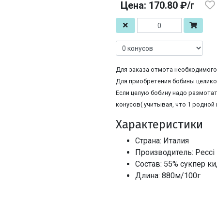
Цена: 170.80 ₽/г
Для заказа отмота необходимого 
Для приобретения бобины целиком
Если целую бобину надо размотат
конусов( учитывая, что 1 родной 
Характеристики
Страна: Италия
Производитель: Pecci F
Состав: 55% сукпер к
Длина: 880м/100г