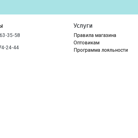
ы
Услуги
763-35-58
Правила магазина
Оптовикам
74-24-44
Программа лояльности