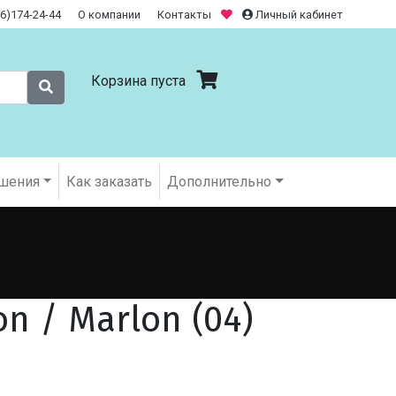
26)174-24-44
О компании
Контакты
Личный кабинет
Корзина пуста
шения
Как заказать
Дополнительно
on / Marlon (04)