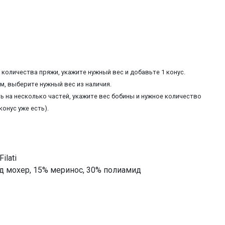
количества пряжи, укажите нужный вес и добавьте 1 конус.
, выберите нужный вес из наличия.
ь на несколько частей, укажите вес бобины и нужное количество
конус уже есть).
ilati
ид мохер, 15% меринос, 30% полиамид