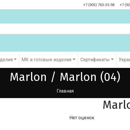
+7 (903) 763-35-58
+7 (9
оделия
МК и готовые изделия
Cертификаты
Укра
Marlon / Marlon (04)
Главная
Marl
Нет оценок