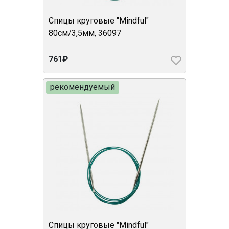
Спицы круговые "Mindful"
80см/3,5мм, 36097
761₽
рекомендуемый
Спицы круговые "Mindful"