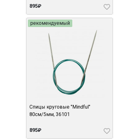
895₽
рекомендуемый
Спицы круговые "Mindful"
80см/5мм, 36101
895₽