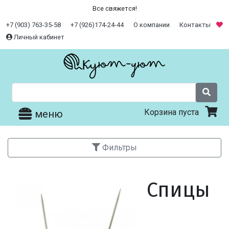
Все свяжется!
+7 (903) 763-35-58
+7 (926)174-24-44
О компании
Контакты
Личный кабинет
Корзина пуста
меню
Фильтры
Спицы