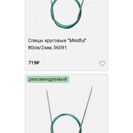
Спицы круговые "Mindful"
80см/2мм, 36091
719₽
рекомендуемый