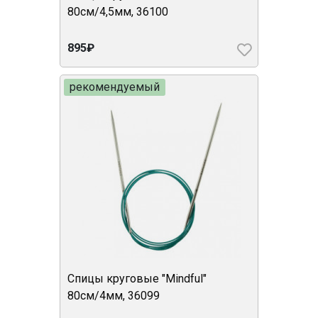
80см/4,5мм, 36100
895₽
рекомендуемый
Спицы круговые "Mindful"
80см/4мм, 36099