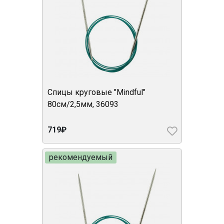
Спицы круговые "Mindful"
80см/2,5мм, 36093
719₽
рекомендуемый