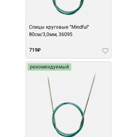
Спицы круговые "Mindful"
80см/3,0мм, 36095
719₽
рекомендуемый