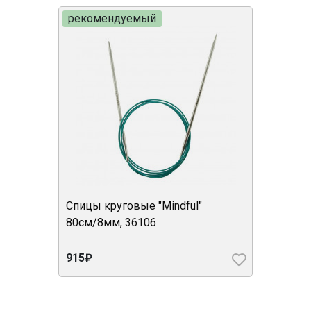
рекомендуемый
Спицы круговые "Mindful"
80см/8мм, 36106
915₽