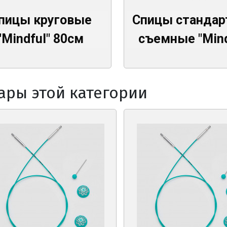
пицы круговые
Спицы станда
"Mindful" 80см
съемные "Mind
ары этой категории