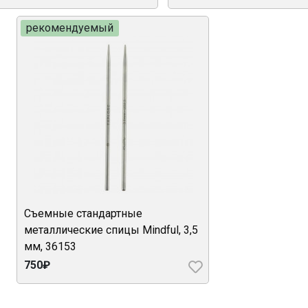
рекомендуемый
Съемные стандартные
металлические спицы Mindful, 3,5
мм, 36153
750₽