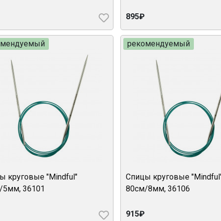
895₽
омендуемый
рекомендуемый
ы круговые "Mindful"
Спицы круговые "Mindful
/5мм, 36101
80см/8мм, 36106
915₽