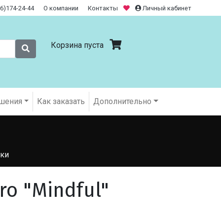
26)174-24-44
О компании
Контакты
Личный кабинет
Корзина пуста
шения
Как заказать
Дополнительно
ки
ro "Mindful"