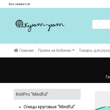
Все свяжется!
Главная
Пряжа на бобинах
Товары для рук
Гл
KnitPro "Mindful"
Спицы круговые "Mindful"