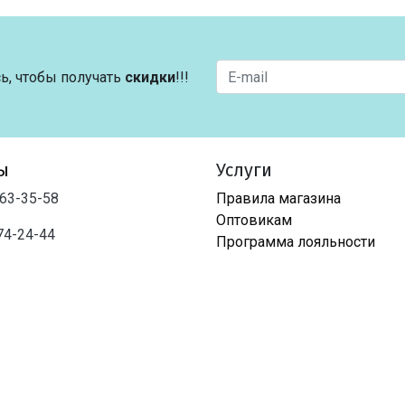
ь, чтобы получать
скидки
!!!
ы
Услуги
763-35-58
Правила магазина
Оптовикам
74-24-44
Программа лояльности