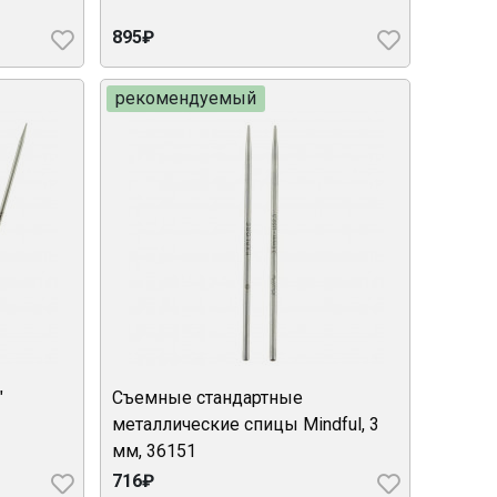
895₽
рекомендуемый
"
Съемные стандартные
металлические спицы Mindful, 3
мм, 36151
716₽