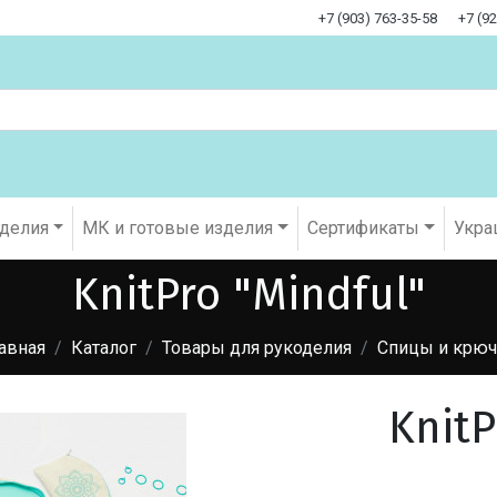
+7 (903) 763-35-58
+7 (9
оделия
МК и готовые изделия
Cертификаты
Укра
KnitPro "Mindful"
авная
Каталог
Товары для рукоделия
Спицы и крюч
KnitP