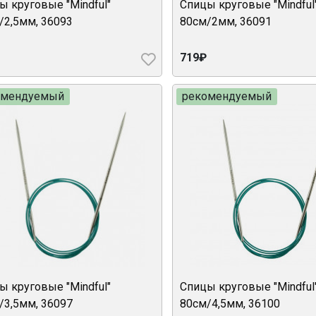
ы круговые "Mindful"
Спицы круговые "Mindful
/2,5мм, 36093
80см/2мм, 36091
719₽
омендуемый
рекомендуемый
ы круговые "Mindful"
Спицы круговые "Mindful
/3,5мм, 36097
80см/4,5мм, 36100