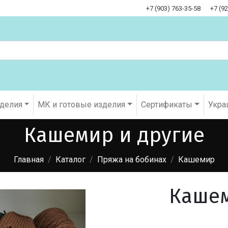
+7 (903) 763-35-58
+7 (9
оделия
МК и готовые изделия
Cертификаты
Укра
Кашемир и другие
Главная
Каталог
Пряжа на бобинах
Кашемир
Кашем