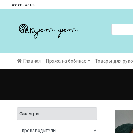
Все свяжется!
Главная
Пряжа на бобинах
Товары для рук
Фильтры