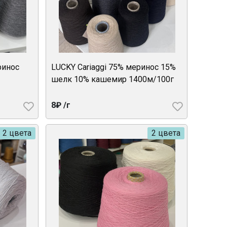
ринос
LUCKY Cariaggi 75% меринос 15%
шелк 10% кашемир 1400м/100г
8₽ /г
2 цвета
2 цвета