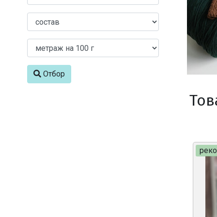
Отбор
Тов
рек