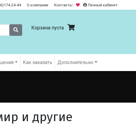
26)174-24-44
О компании
Контакты
Личный кабинет
Корзина пуста
шения
Как заказать
Дополнительно
ир и другие