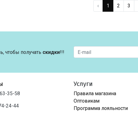
‹
1
2
3
ь, чтобы получать
скидки
!!!
ы
Услуги
763-35-58
Правила магазина
Оптовикам
74-24-44
Программа лояльности