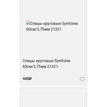
Спицы круговые Symfonie
60см/3,75мм 21321
440₽