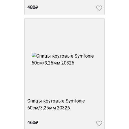
480₽
Спицы круговые Symfonie
60см/3,25мм 20326
460₽