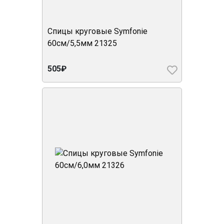
Спицы круговые Symfonie
60см/5,5мм 21325
505₽