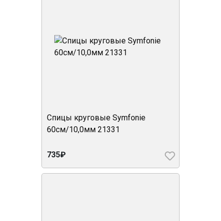
Спицы круговые Symfonie
60см/10,0мм 21331
735₽