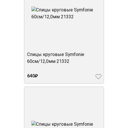
Спицы круговые Symfonie
60см/12,0мм 21332
640₽