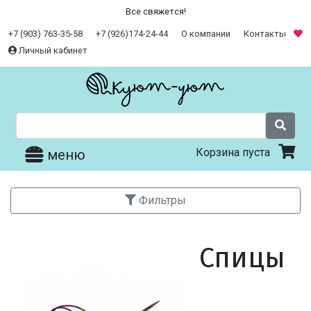
Все свяжется!
+7 (903) 763-35-58
+7 (926)174-24-44
О компании
Контакты
Личный кабинет
Корзина пуста
меню
Фильтры
Спицы