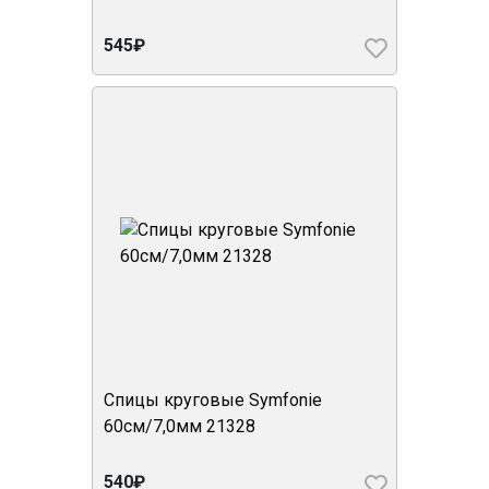
545₽
Спицы круговые Symfonie
60см/7,0мм 21328
540₽