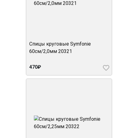
Спицы круговые Symfonie
60см/2,0мм 20321
470₽