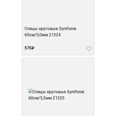
Спицы круговые Symfonie
60см/5,0мм 21324
575₽