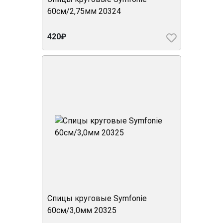
60см/2,75мм 20324
420₽
Спицы круговые Symfonie
60см/3,0мм 20325