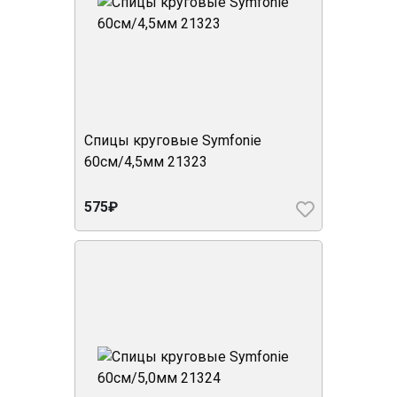
Спицы круговые Symfonie
60см/4,5мм 21323
575₽