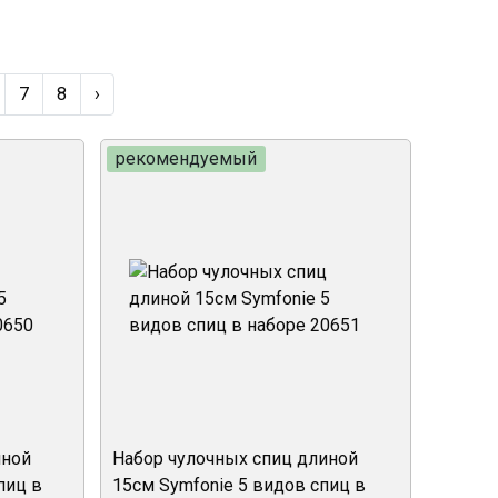
7
8
›
рекомендуемый
иной
Набор чулочных спиц длиной
пиц в
15см Symfonie 5 видов спиц в