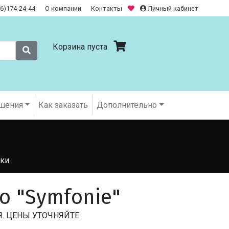
26)174-24-44
О компании
Контакты
Личный кабинет
Корзина пуста
шения
Как заказать
Дополнительно
ки
ro "Symfonie"
. ЦЕНЫ УТОЧНЯЙТЕ.