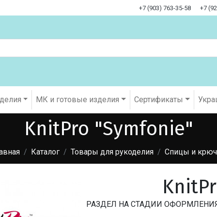
+7 (903) 763-35-58
+7 (9
оделия
МК и готовые изделия
Cертификаты
Укра
KnitPro "Symfonie"
авная
Каталог
Товары для рукоделия
Спицы и крюч
KnitP
РАЗДЕЛ НА СТАДИИ ОФОРМЛЕНИЯ