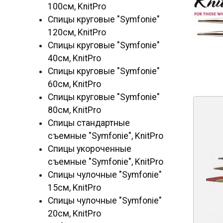
100см, KnitPro
Спицы круговые "Symfonie"
120см, KnitPro
Спицы круговые "Symfonie"
40см, KnitPro
Спицы круговые "Symfonie"
60см, KnitPro
Спицы круговые "Symfonie"
80см, KnitPro
Спицы стандартные
съемные "Symfonie", KnitPro
Спицы укороченные
съемные "Symfonie", KnitPro
Спицы чулочные "Symfonie"
15см, KnitPro
Спицы чулочные "Symfonie"
20см, KnitPro