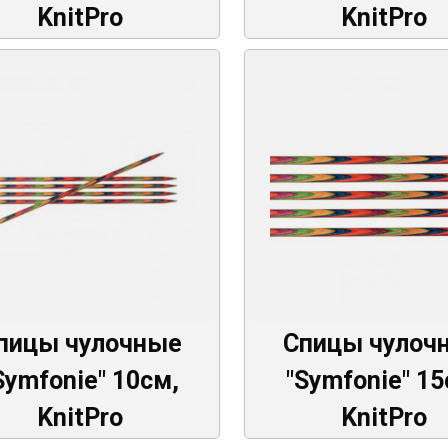
KnitPro
KnitPro
пицы чулочные
Спицы чулоч
Symfonie" 10см,
"Symfonie" 15
KnitPro
KnitPro