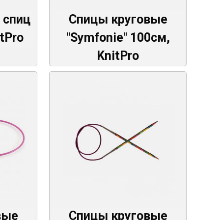
 спиц
Спицы круговые
itPro
"Symfonie" 100см,
KnitPro
вые
Спицы круговые