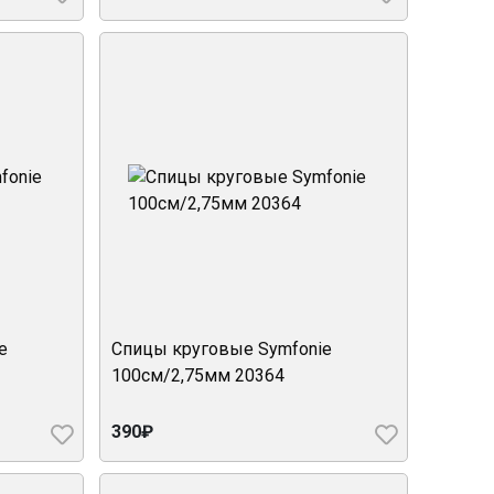
e
Спицы круговые Symfonie
100см/2,75мм 20364
390₽