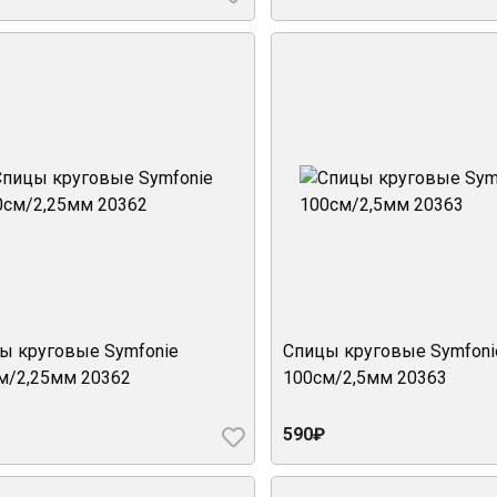
ы круговые Symfonie
Спицы круговые Symfoni
м/2,25мм 20362
100см/2,5мм 20363
590₽