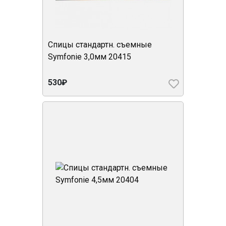
Спицы стандартн. съемные
Symfonie 3,0мм 20415
530₽