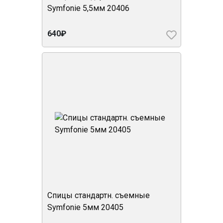
Symfonie 5,5мм 20406
640₽
Спицы стандартн. съемные
Symfonie 5мм 20405