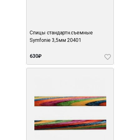
Спицы стандартн.съемные
Symfonie 3,5мм 20401
630₽