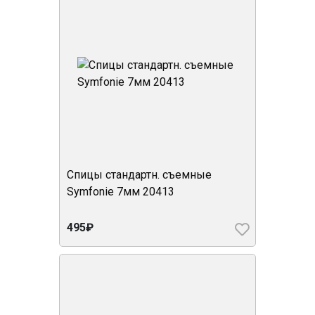
Спицы стандартн. съемные
Symfonie 7мм 20413
495₽