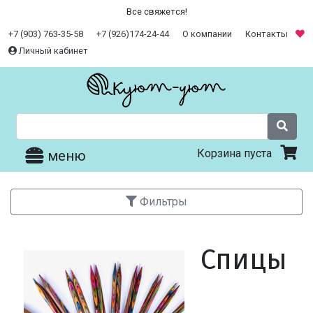
Все свяжется!
+7 (903) 763-35-58
+7 (926)174-24-44
О компании
Контакты
Личный кабинет
Корзина пуста
меню
Фильтры
Спицы