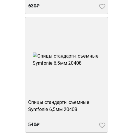
630₽
Спицы стандартн. съемные
Symfonie 6,5мм 20408
540₽