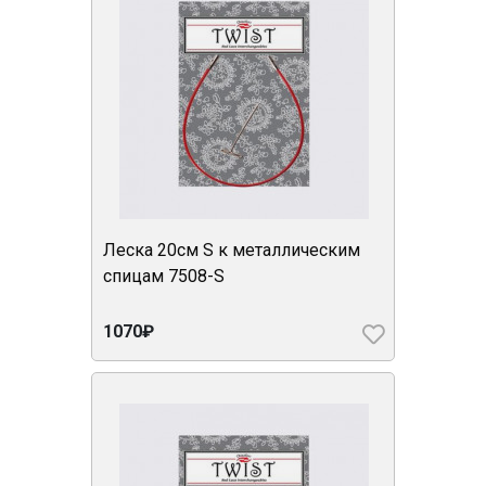
Леска 20см S к металлическим
спицам 7508-S
1070₽