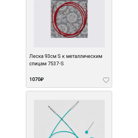
Леска 93см S к металлическим
спицам 7537-S
1070₽