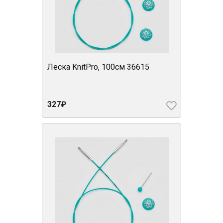
Леска KnitPro, 100см 36615
327₽