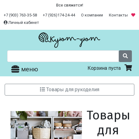
Все свяжется!
+7 (903) 763-35-58
+7 (926)174-24-44
О компании
Контакты
Личный кабинет
Корзина пуста
меню
Товары для рукоделия
Товары
для