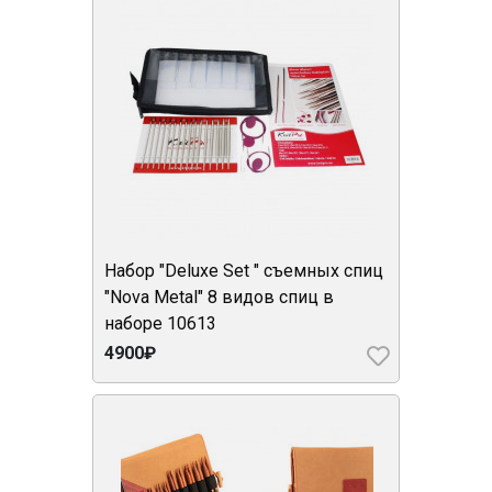
Набор "Deluxe Set " съемных спиц
"Nova Metal" 8 видов спиц в
наборе 10613
4900₽