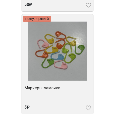
50₽
популярный
Маркеры-замочки
5₽