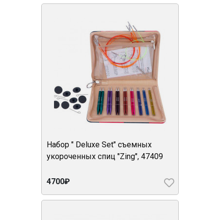
Набор " Deluxe Set" съемных
укороченных спиц "Zing", 47409
4700₽