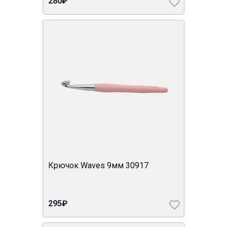
280₽
Крючок Waves 9мм 30917
295₽