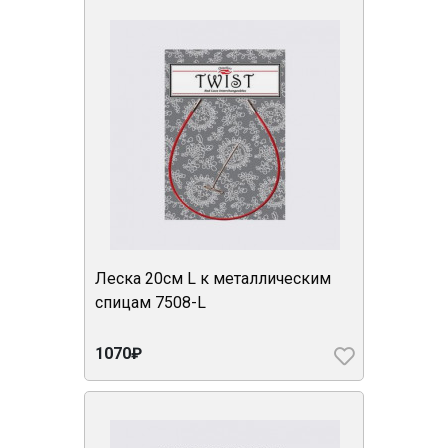
Леска 20см L к металлическим
спицам 7508-L
1070₽