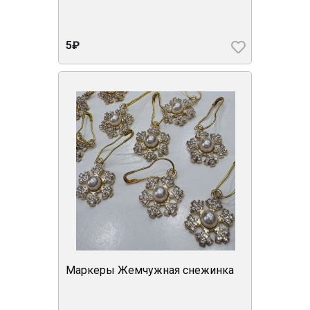
5₽
Маркеры Жемчужная снежинка