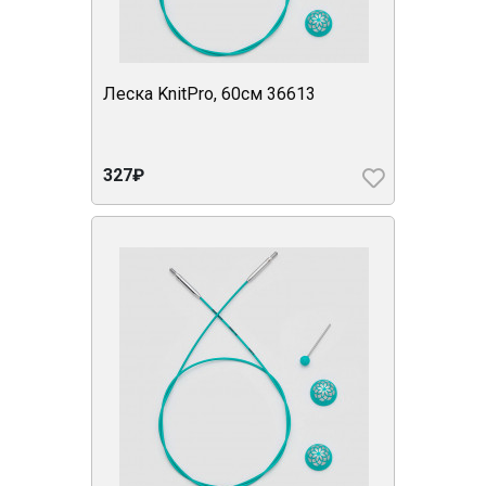
Леска KnitPro, 60см 36613
327₽