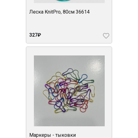
Леска KnitPro, 80см 36614
327₽
Маркеры - тыковки