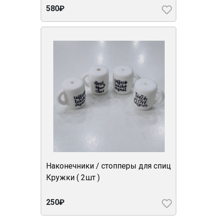
580₽
Наконечники / стопперы для спиц
Кружки ( 2шт )
250₽