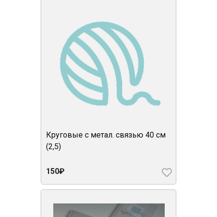
Круговые с метал. связью 40 см
(2,5)
150₽