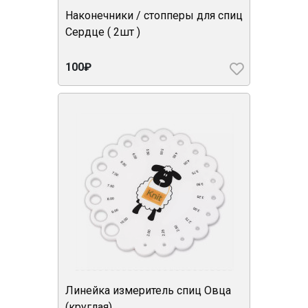
Наконечники / стопперы для спиц
Сердце ( 2шт )
100₽
Линейка измеритель спиц Овца
(круглая)