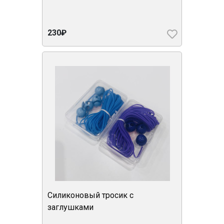
230₽
Силиконовый тросик с
заглушками