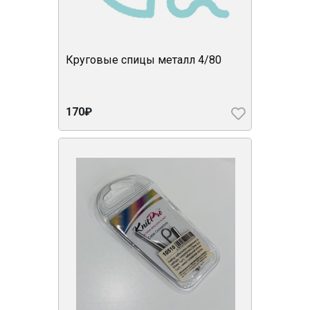
Круговые спицы металл 4/80
170₽