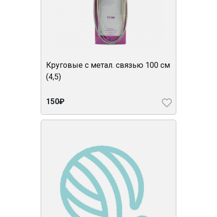
Круговые с метал. связью 100 см
(4,5)
150₽