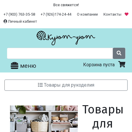
Все свяжется!
+7 (903) 763-35-58
+7 (926)174-24-44
О компании
Контакты
Личный кабинет
Корзина пуста
меню
Товары для рукоделия
Товары
для