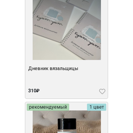
Дневник вязальщицы
310₽
рекомендуемый
1 цвет