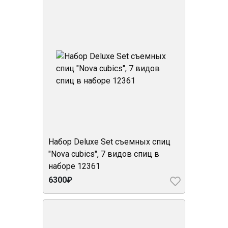
Набор Deluxe Set съемных спиц
"Nova cubics", 7 видов спиц в
наборе 12361
6300₽