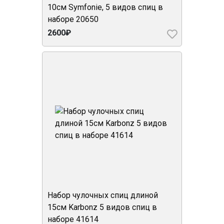
10см Symfonie, 5 видов спиц в
наборе 20650
2600₽
Набор чулочных спиц длиной
15см Karbonz 5 видов спиц в
наборе 41614