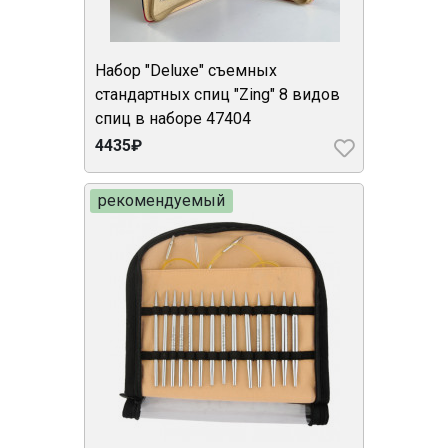
Набор "Deluxe" съемных
стандартных спиц "Zing" 8 видов
спиц в наборе 47404
4435₽
рекомендуемый