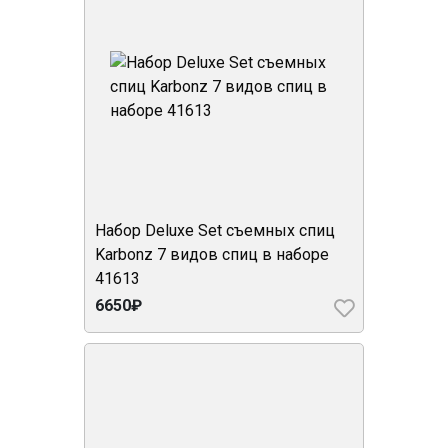
Набор Deluxe Set съемных спиц
Karbonz 7 видов спиц в наборе
41613
6650₽