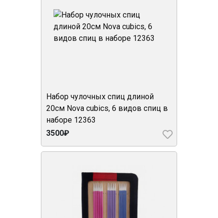
Набор чулочных спиц длиной
20см Nova cubics, 6 видов спиц в
наборе 12363
3500₽