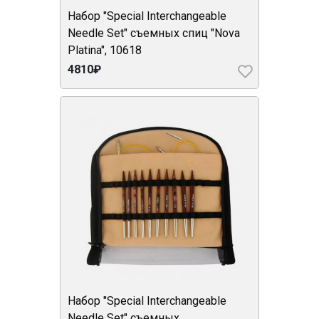
Набор "Special Interchangeable
Needle Set" съемных спиц "Nova
Platina", 10618
4810₽
Набор "Special Interchangeable
Needle Set" съемных