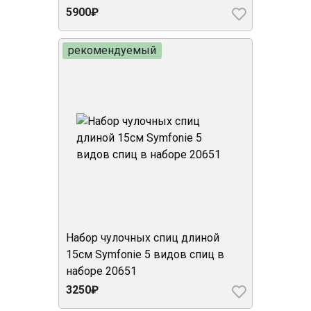
5900₽
рекомендуемый
Набор чулочных спиц длиной
15см Symfonie 5 видов спиц в
наборе 20651
3250₽