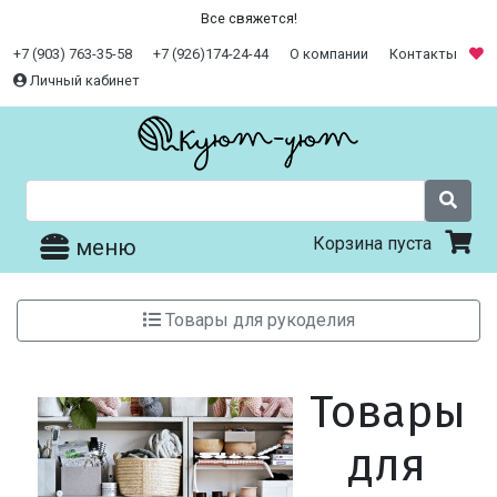
Все свяжется!
+7 (903) 763-35-58
+7 (926)174-24-44
О компании
Контакты
Личный кабинет
Корзина пуста
меню
Товары для рукоделия
Товары
для