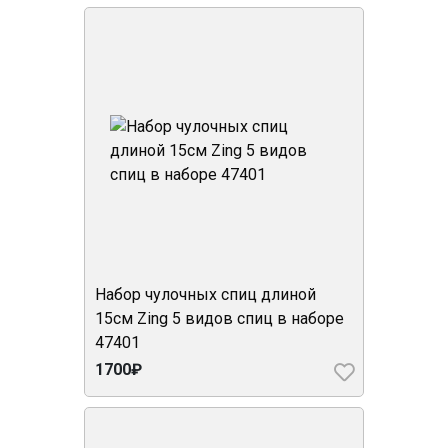
Набор чулочных спиц длиной
15см Zing 5 видов спиц в наборе
47401
1700₽