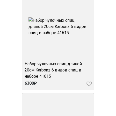
Набор чулочных спиц длиной
20см Karbonz 6 видов спиц в
наборе 41615
6300₽