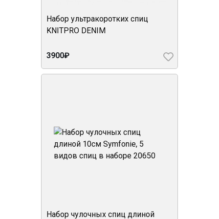
Набор ультракоротких спиц
KNITPRO DENIM
3900₽
Набор чулочных спиц длиной