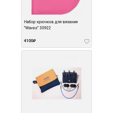
Набор крючков для вязания
"Waves" 30922
4100₽