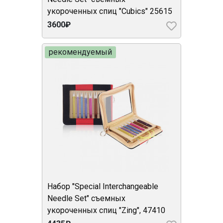
укороченных спиц "Cubics" 25615
3600₽
рекомендуемый
Набор "Special Interchangeable
Needle Set" съемных
укороченных спиц "Zing", 47410