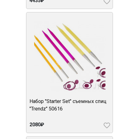
4435₽
Набор "Starter Set" съемных спиц
"Trendz" 50616
2080₽