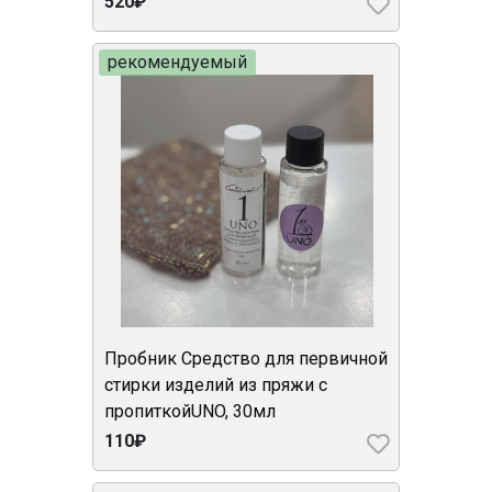
520₽
рекомендуемый
Пробник Средство для первичной
стирки изделий из пряжи с
пропиткойUNO, 30мл
110₽