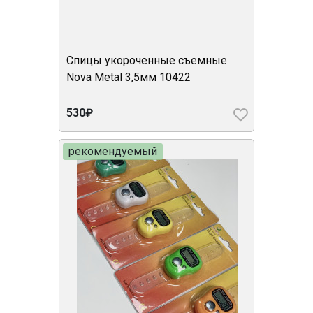
Спицы укороченные съемные
Nova Metal 3,5мм 10422
530₽
рекомендуемый