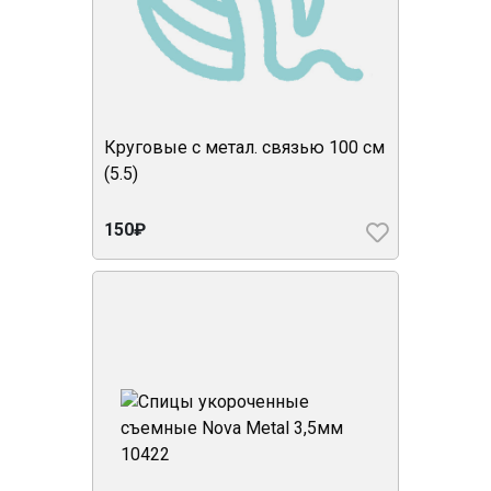
Круговые с метал. связью 100 см
(5.5)
150₽