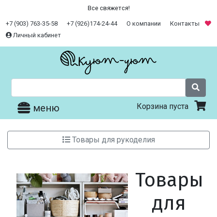
Все свяжется!
+7 (903) 763-35-58
+7 (926)174-24-44
О компании
Контакты
Личный кабинет
Корзина пуста
меню
Товары для рукоделия
Товары
для