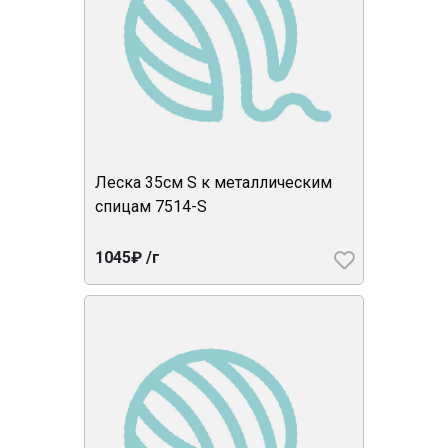
Леска 35см S к металлическим
спицам 7514-S
1045₽ /г