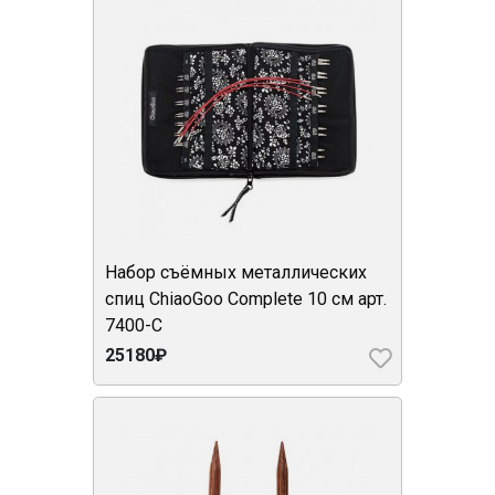
Набор съёмных металлических
спиц ChiaoGoo Complete 10 см арт.
7400-C
25180₽