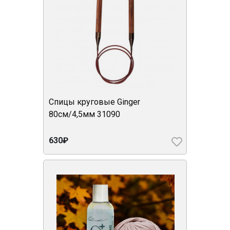
Спицы круговые Ginger
80см/4,5мм 31090
630₽