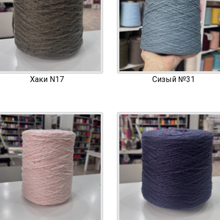
Хаки N17
Сизый №31