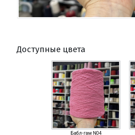
Доступные цвета
Бабл-гам N04