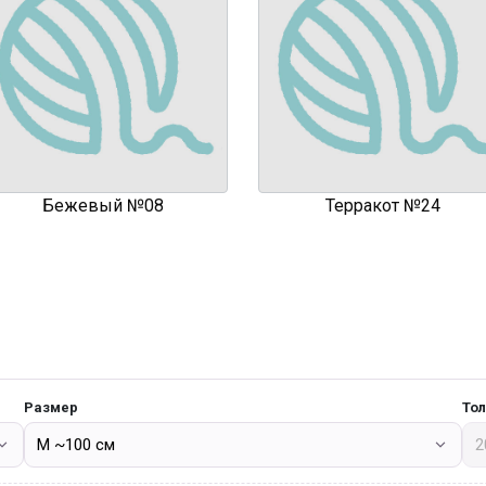
Бежевый №08
Терракот №24
Размер
То