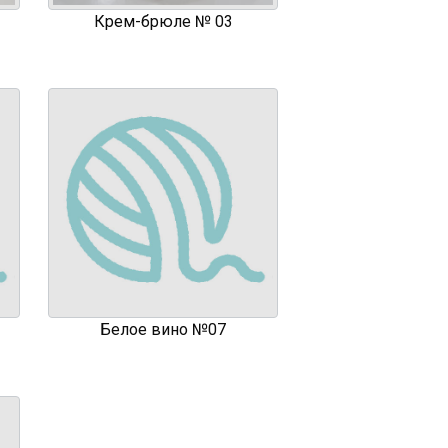
Крем-брюле № 03
Белое вино №07