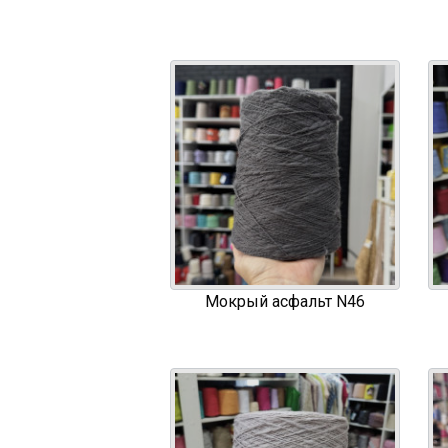
Мокрый асфальт N46