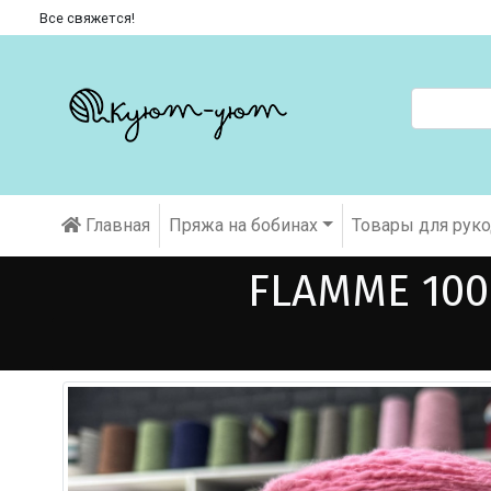
Все свяжется!
Главная
Пряжа на бобинах
Товары для рук
FLAMME 100