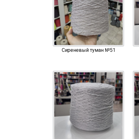
Сиреневый туман №51