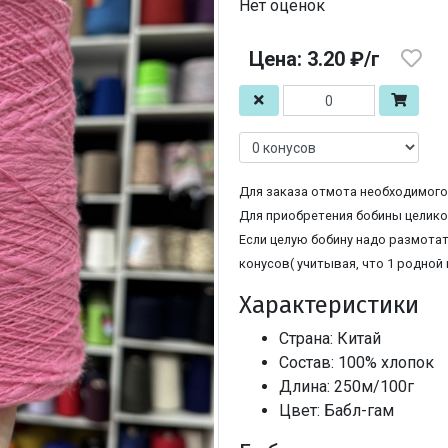
Нет оценок
Цена: 3.20 ₽/г
Для заказа отмота необходимого 
Для приобретения бобины целиком
Если целую бобину надо размотат
конусов( учитывая, что 1 родной 
Характеристики
Страна: Китай
Состав: 100% хлопок
Длина: 250м/100г
Цвет: Бабл-гам