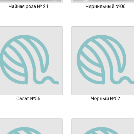
Чайная роза № 21
Чернильный №06
Салат №56
Черный №02