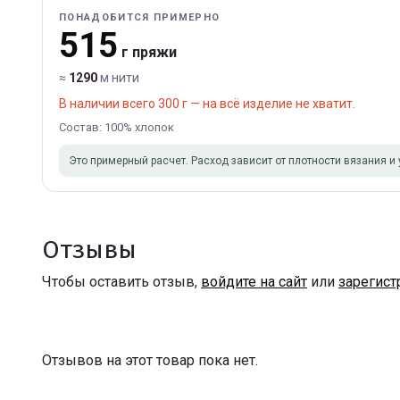
ПОНАДОБИТСЯ ПРИМЕРНО
515
г пряжи
≈
1290
м нити
В наличии всего 300 г — на всё изделие не хватит.
Состав: 100% хлопок
Это примерный расчет. Расход зависит от плотности вязания и 
Отзывы
Чтобы оставить отзыв,
войдите на сайт
или
зарегист
Отзывов на этот товар пока нет.