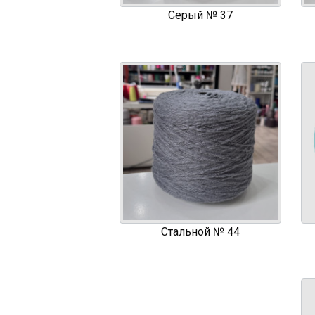
Серый № 37
Стальной № 44