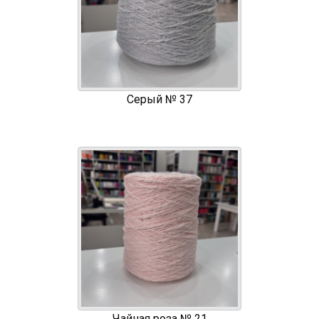
Серый № 37
Чайная роза № 21