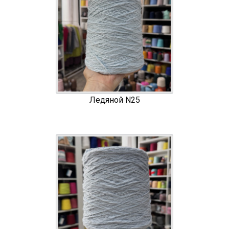
Ледяной N25