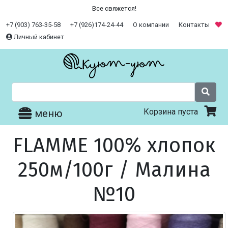
Все свяжется!
+7 (903) 763-35-58
+7 (926)174-24-44
О компании
Контакты
Личный кабинет
Корзина пуста
меню
FLAMME 100% хлопок
250м/100г / Малина
№10