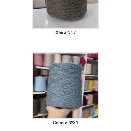
Хаки N17
Сизый №31