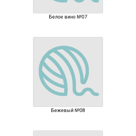
Белое вино №07
Бежевый №08