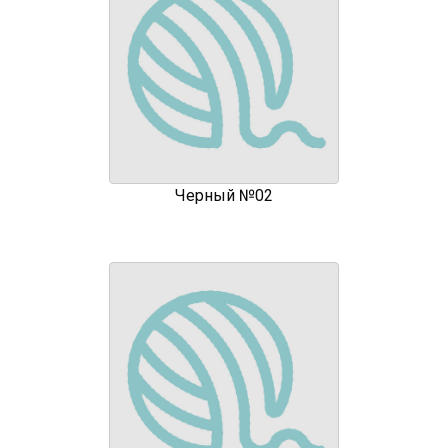
Черный №02