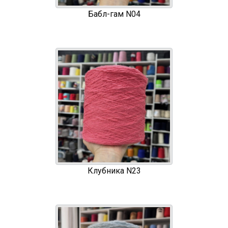
Бабл-гам N04
Клубника N23