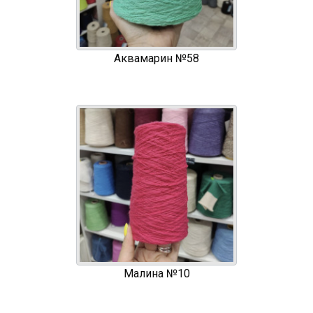
Аквамарин №58
Малина №10