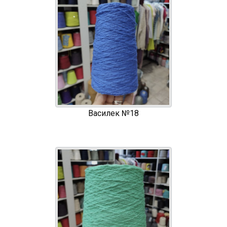
Василек №18