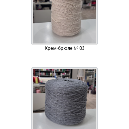
Крем-брюле № 03