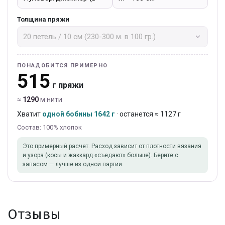
Толщина пряжи
ПОНАДОБИТСЯ ПРИМЕРНО
515
г пряжи
≈
1290
м нити
Хватит
одной бобины 1642 г
· останется ≈ 1127 г
Состав: 100% хлопок
Это примерный расчет. Расход зависит от плотности вязания
и узора (косы и жаккард «съедают» больше). Берите с
запасом — лучше из одной партии.
Отзывы