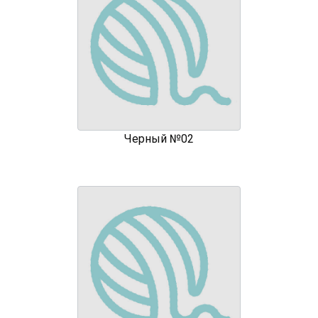
Черный №02