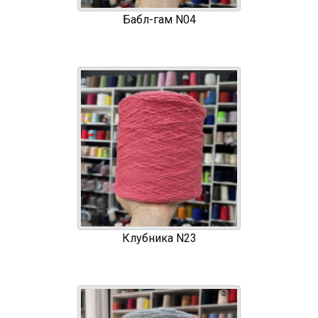
Бабл-гам N04
Клубника N23