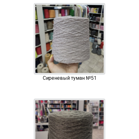
Сиреневый туман №51