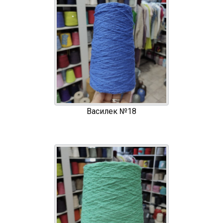
Василек №18