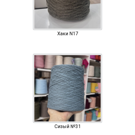
Хаки N17
Сизый №31