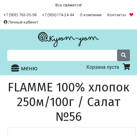
Все свяжется!
+7 (903) 763-35-58
+7 (926)174-24-44
О компании
Контакты
Личный кабинет
Корзина пуста
меню
FLAMME 100% хлопок
250м/100г / Салат
№56