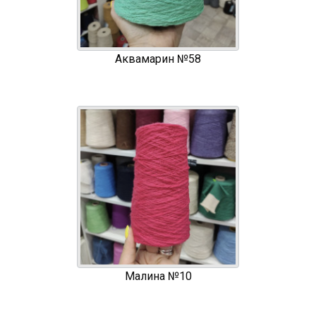
Аквамарин №58
Малина №10