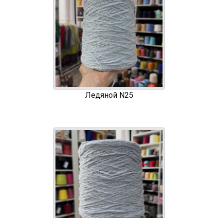
Ледяной N25