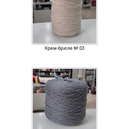
Крем-брюле № 03