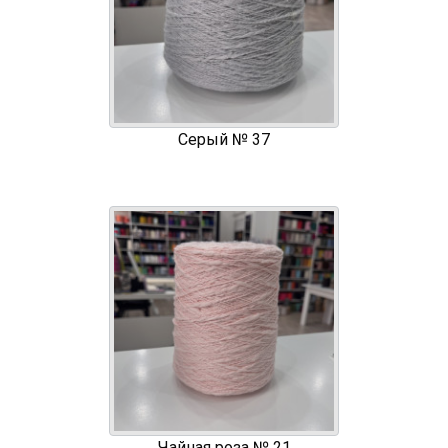
Серый № 37
Чайная роза № 21