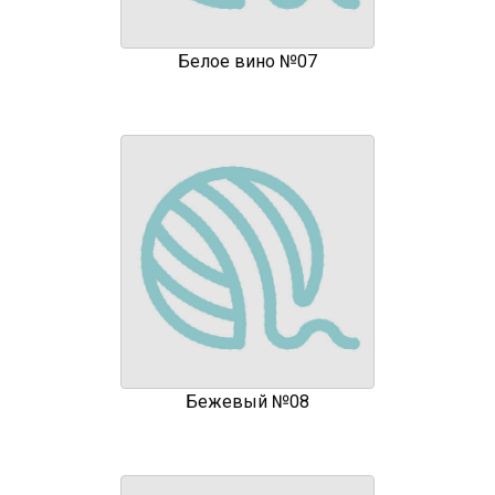
Белое вино №07
Бежевый №08