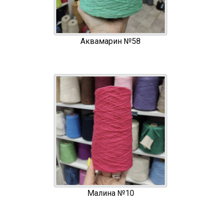
Аквамарин №58
Малина №10