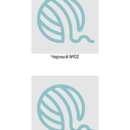
Черный №02