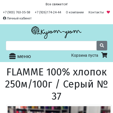
Все свяжется!
+7 (903) 763-35-58
+7 (926)174-24-44
О компании
Контакты
Личный кабинет
Корзина пуста
меню
FLAMME 100% хлопок
250м/100г / Серый №
37