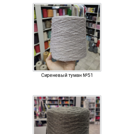
Сиреневый туман №51