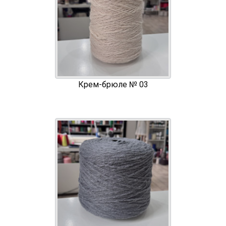
Крем-брюле № 03