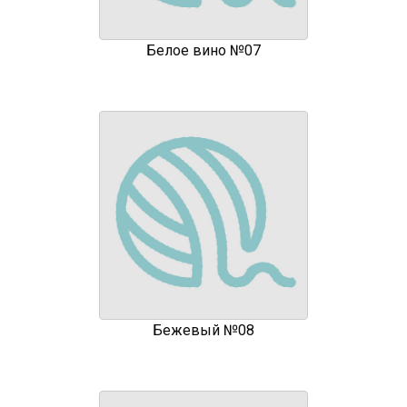
Белое вино №07
Бежевый №08