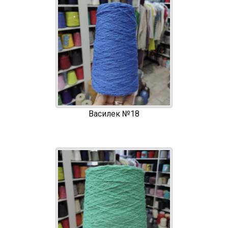
Василек №18