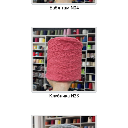
Бабл-гам N04
Клубника N23