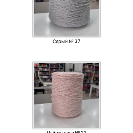
Серый № 37
Чайная роза № 21