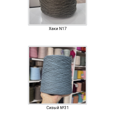
Хаки N17
Сизый №31