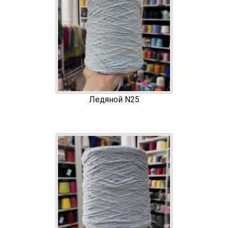
Ледяной N25