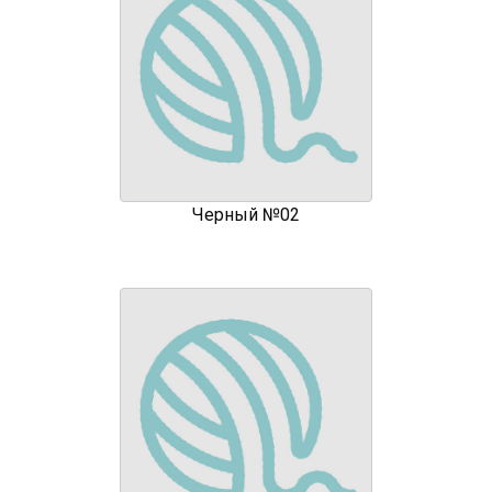
Черный №02