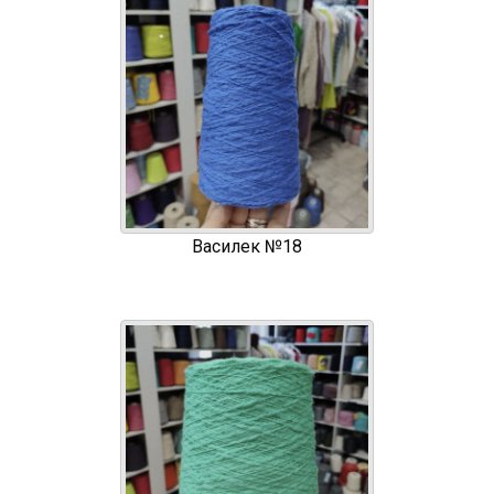
Василек №18