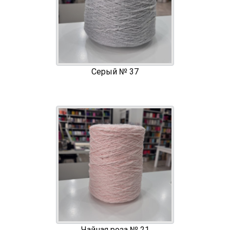
Серый № 37
Чайная роза № 21