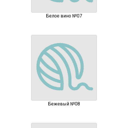
Белое вино №07
Бежевый №08