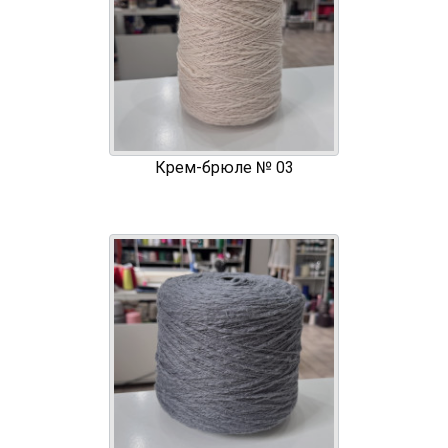
Крем-брюле № 03