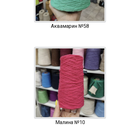
Аквамарин №58
Малина №10