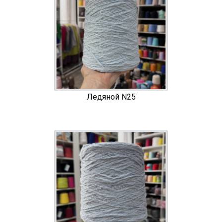
Ледяной N25