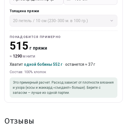
Толщина пряжи
ПОНАДОБИТСЯ ПРИМЕРНО
515
г пряжи
≈
1290
м нити
Хватит
одной бобины 552 г
· останется ≈ 37 г
Состав: 100% хлопок
Это примерный расчет. Расход зависит от плотности вязания
и узора (косы и жаккард «съедают» больше). Берите с
запасом — лучше из одной партии.
Отзывы