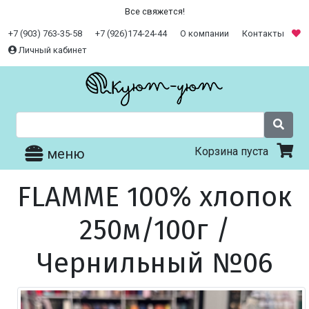
Все свяжется!
+7 (903) 763-35-58
+7 (926)174-24-44
О компании
Контакты
Личный кабинет
Корзина пуста
меню
FLAMME 100% хлопок
250м/100г /
Чернильный №06