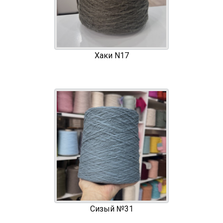
Хаки N17
Сизый №31