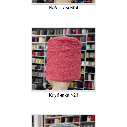
Бабл-гам N04
Клубника N23