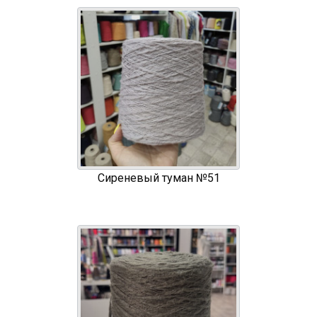
Сиреневый туман №51