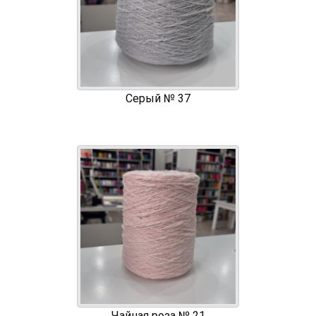
Серый № 37
Чайная роза № 21