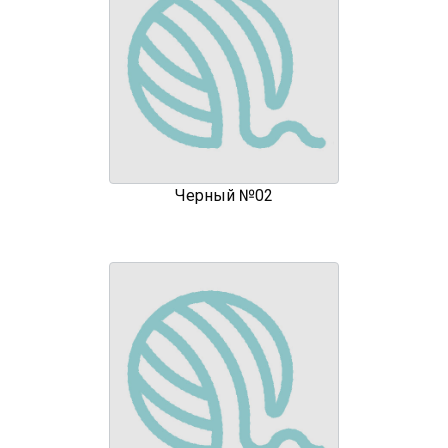
Черный №02