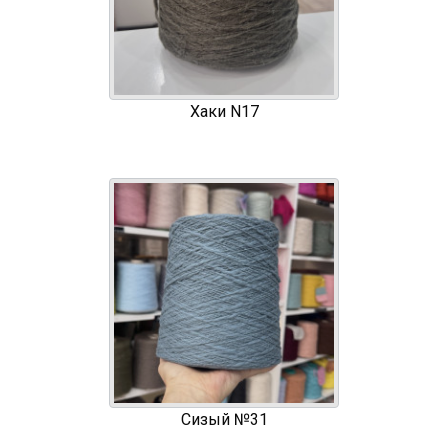
Хаки N17
Сизый №31