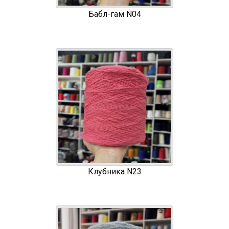
Бабл-гам N04
Клубника N23