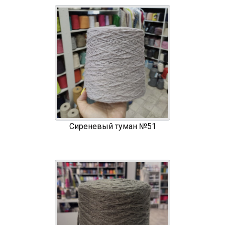
Сиреневый туман №51