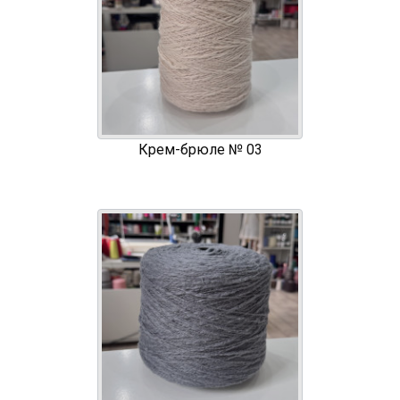
Крем-брюле № 03