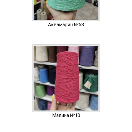
Аквамарин №58
Малина №10