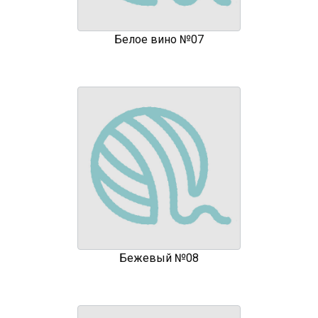
Белое вино №07
Бежевый №08