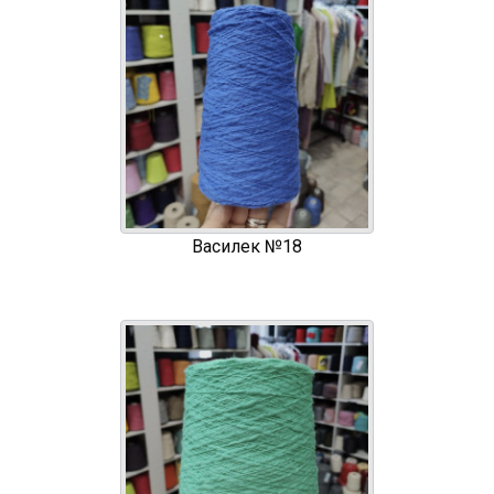
Василек №18