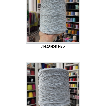
Ледяной N25