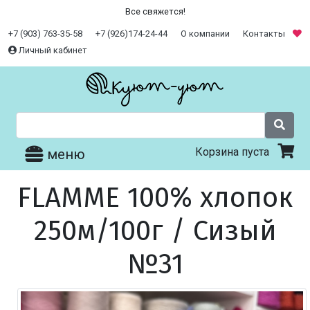
Все свяжется!
+7 (903) 763-35-58
+7 (926)174-24-44
О компании
Контакты
Личный кабинет
Корзина пуста
меню
FLAMME 100% хлопок
250м/100г / Сизый
№31